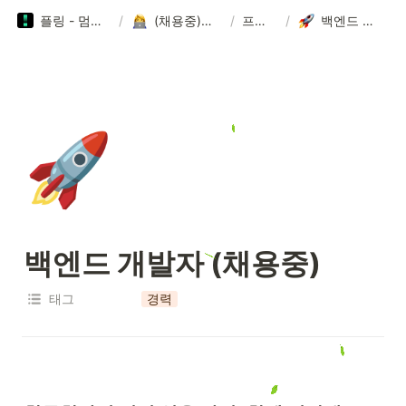
플링 - 멈춤 없는 로맨스 플레이!
/
(채용중)플링에서 일하기
/
프로덕트팀
/
백엔드 개발자 (채용중)
🚀
백엔드 개발자 (채용중)
태그
경력