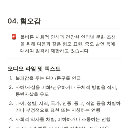
04. 혐오감
올바른 사회적 인식과 건강한 인터넷 문화 조성
을 위해 다음과 같은 혐오 표현, 증오 발언 등에 
대하여 엄격히 제한하고 있습니다. 
오디오 파일 및 텍스트
1
.
불쾌감을 주는 단어/문구를 언급
2
.
자해/자살을 미화/권유하거나 구체적 방법을 적시, 
동반자살을 유도
3
.
나이, 성별, 지역, 국가, 인종, 종교, 직업 등을 차별하
거나 부정적으로 표현 또는 지칭하는 언행
4
.
사회적 약자를 차별, 비하하거나 조롱하는 언행