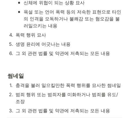
•
신체에 위협이 되는 상황 묘사
•
욕설 또는 언어 폭력 등의 저속한 표현으로 타인
의 인격을 모독하거나 불쾌감 또는 혐오감을 불
러일으키는 내용 
4
.
폭력 행위 묘사
5
.
생명 윤리에 어긋나는 내용
6
.
그 외 관련 법률 및 약관에 저촉되는 모든 내용
썸네일
1
.
충격을 불러 일으킬만한 폭력 행위를 묘사한 썸네일
2
.
범죄 행위 또는 범죄자를 미화하거나 범죄를 유도/
조장 
3
.
그 외 관련 법률 및 약관에 저촉되는 모든 내용