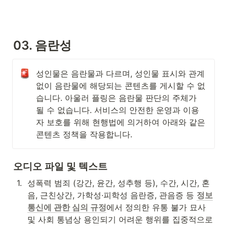
03. 음란성
성인물은 음란물과 다르며, 성인물 표시와 관계 
없이 음란물에 해당되는 콘텐츠를 게시할 수 없
습니다. 아울러 플링은 음란물 판단의 주체가 
될 수 없습니다. 서비스의 안전한 운영과 이용
자 보호를 위해 현행법에 의거하여 아래와 같은 
콘텐츠 정책을 작용합니다. 
오디오 파일 및 텍스트
1
.
성폭력 범죄 (강간, 윤간, 성추행 등), 수간, 시간, 혼
음, 근친상간, 가학성·피학성 음란증, 관음증 등 
정보
통신에 관한 심의 규정
에서 정의한 유통 불가 묘사 
및 사회 통념상 용인되기 어려운 행위를 집중적으로 