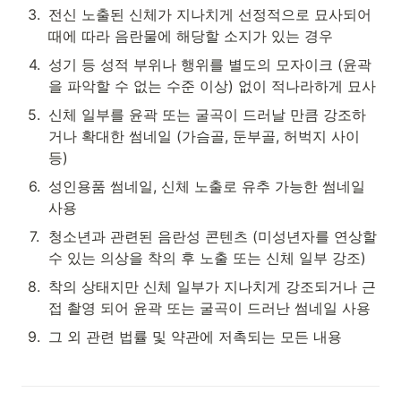
3
.
전신 노출된 신체가 지나치게 선정적으로 묘사되어 
때에 따라 음란물에 해당할 소지가 있는 경우
4
.
성기 등 성적 부위나 행위를 별도의 모자이크 (윤곽
을 파악할 수 없는 수준 이상) 없이 적나라하게 묘사
5
.
신체 일부를 윤곽 또는 굴곡이 드러날 만큼 강조하
거나 확대한 썸네일 (가슴골, 둔부골, 허벅지 사이 
등)
6
.
성인용품 썸네일, 신체 노출로 유추 가능한 썸네일 
사용
7
.
청소년과 관련된 음란성 콘텐츠 (미성년자를 연상할 
수 있는 의상을 착의 후 노출 또는 신체 일부 강조)
8
.
착의 상태지만 신체 일부가 지나치게 강조되거나 근
접 촬영 되어 윤곽 또는 굴곡이 드러난 썸네일 사용
9
.
그 외 관련 법률 및 약관에 저촉되는 모든 내용