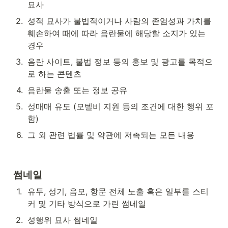
묘사
2
.
성적 묘사가 불법적이거나 사람의 존엄성과 가치를 
훼손하여 때에 따라 음란물에 해당할 소지가 있는 
경우
3
.
음란 사이트, 불법 정보 등의 홍보 및 광고를 목적으
로 하는 콘텐츠
4
.
음란물 송출 또는 정보 공유
5
.
성매매 유도 (모텔비 지원 등의 조건에 대한 행위 포
함)
6
.
그 외 관련 법률 및 약관에 저촉되는 모든 내용
썸네일
1
.
유두, 성기, 음모, 항문 전체 노출 혹은 일부를 스티
커 및 기타 방식으로 가린 썸네일
2
.
성행위 묘사 썸네일