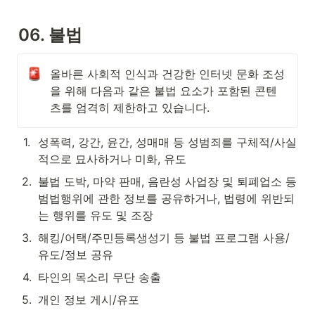
06. 불법
올바른 사회적 인식과 건강한 인터넷 문화 조성
을 위해 다음과 같은 불법 요소가 포함된 콘텐
츠를 엄격히 제한하고 있습니다. 
1
.
성폭력, 강간, 윤간, 성매매 등 성범죄를 구체적/사실
적으로 묘사하거나 미화, 유도
2
.
불법 도박, 마약 판매, 음란성 사업장 및 퇴폐업소 등 
범법행위에 관한 정보를 공유하거나, 법령에 위반되
는 행위를 유도 및 조장
3
.
해킹/어택/주민등록생성기 등 불법 프로그램 사용/
유도/정보 공유
4
.
타인의 목소리 무단 송출
5
.
개인 정보 게시/유포