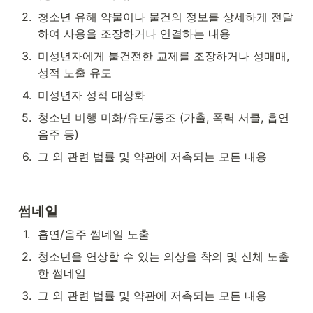
2
.
청소년 유해 약물이나 물건의 정보를 상세하게 전달
하여 사용을 조장하거나 연결하는 내용
3
.
미성년자에게 불건전한 교제를 조장하거나 성매매, 
성적 노출 유도
4
.
미성년자 성적 대상화
5
.
청소년 비행 미화/유도/동조 (가출, 폭력 서클, 흡연 
음주 등)
6
.
그 외 관련 법률 및 약관에 저촉되는 모든 내용
썸네일
1
.
흡연/음주 썸네일 노출
2
.
청소년을 연상할 수 있는 의상을 착의 및 신체 노출
한 썸네일
3
.
그 외 관련 법률 및 약관에 저촉되는 모든 내용 