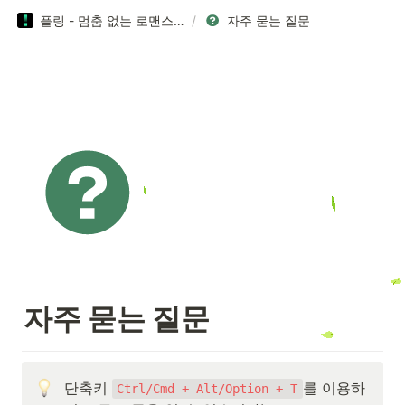
플링 - 멈춤 없는 로맨스 플레이!
/
자주 묻는 질문
자주 묻는 질문
단축키 
를 이용하
Ctrl/Cmd + Alt/Option + T